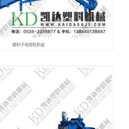
塑料子母造粒机组