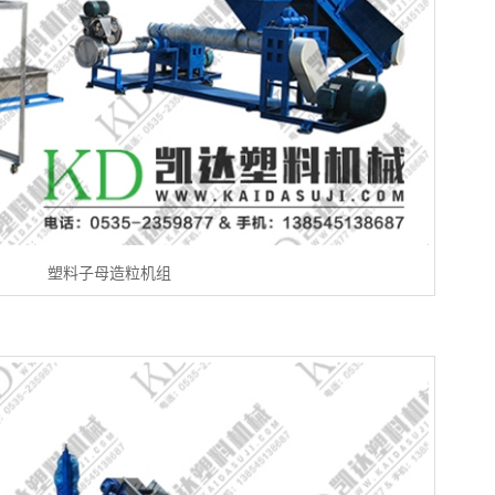
塑料子母造粒机组