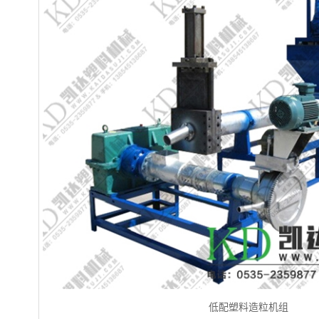
低配塑料造粒机组