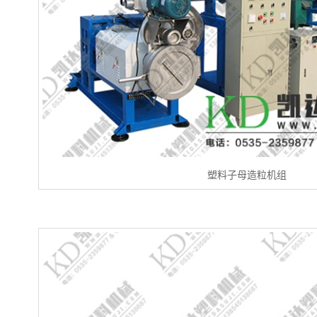
塑料子母造粒机组