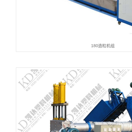
180造粒机组