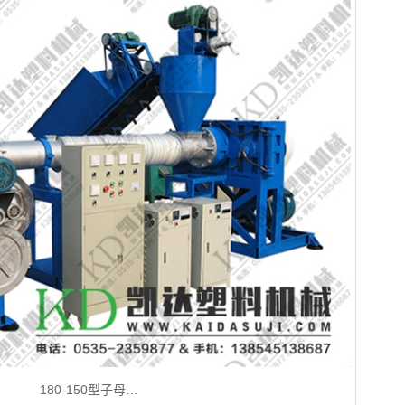
180-150型子母…