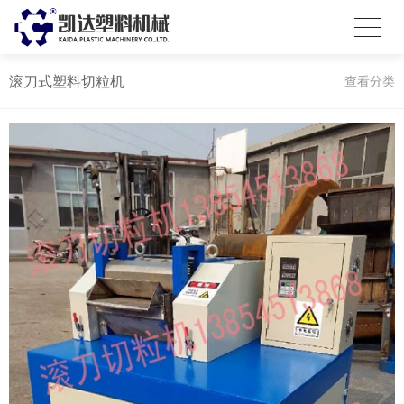
滚刀式塑料切粒机
查看分类