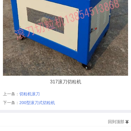
317滚刀切粒机
上一条：
切粒机滚刀
下一条：
200型滚刀式切粒机
回到顶部