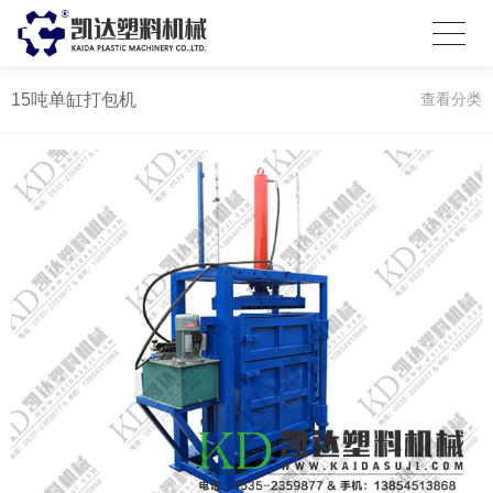
15吨单缸打包机
查看分类